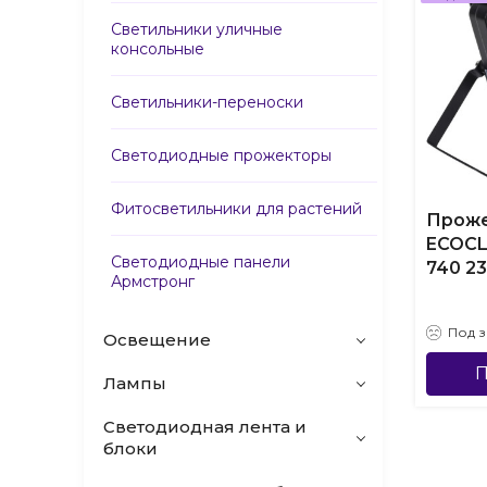
Светильники уличные
консольные
Светильники-переноски
Светодиодные прожекторы
Фитосветильники для растений
Прож
ECOCL
Светодиодные панели
740 2
Армстронг
Под з
Освещение
П
Лампы
Светодиодная лента и
блоки