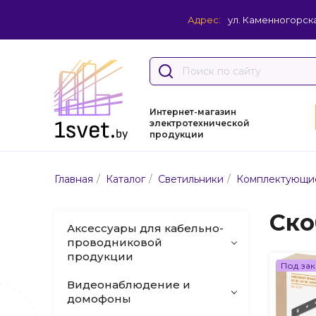
Адрес:
ул. Каменногорска
Интернет-магазин
электротехнической
продукции
/
/
/
Главная
Каталог
Светильники
Комплектующие
Ско
Аксессуары для кабельно-
проводниковой
продукции
Под зак
Видеонаблюдение и
домофоны