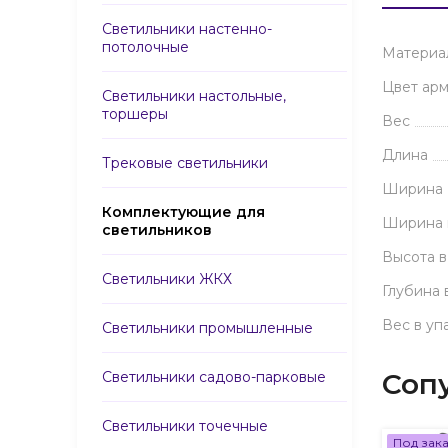
Светильники настенно-
потолочные
Материа
Цвет ар
Светильники настольные,
торшеры
Вес
Длина
Трековые светильники
Ширина
Комплектующие для
Ширина 
светильников
Высота в
Светильники ЖКХ
Глубина 
Вес в уп
Светильники промышленные
Соп
Светильники садово-парковые
Светильники точечные
Под зак