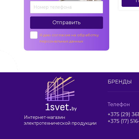
П
Отправить
Я даю согласие на обработку
персональных данных
БРЕНДЫ
Телефон
+375 (29) 36
Интернет-магазин
+375 (17) 51
электротехнической продукции