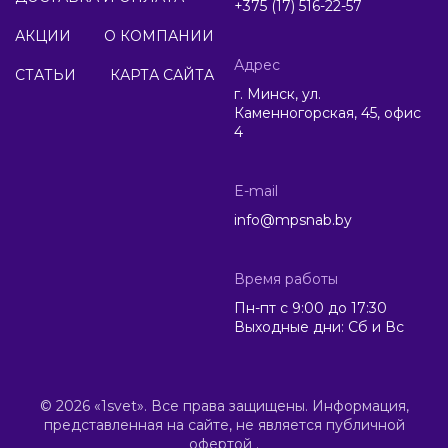
+375 (17) 516-22-57
АКЦИИ
О КОМПАНИИ
Адрес
СТАТЬИ
КАРТА САЙТА
г. Минск, ул.
Каменногорская, 45, офис
4
E-mail
info@mpsnab.by
Время работы
Пн-пт с 9:00 до 17:30
Выходные дни: Сб и Вс
© 2026 «1svet». Все права защищены. Информация,
представленная на сайте, не является публичной
офертой .