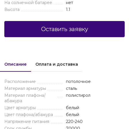
На солнечной батарее
нет
Высота
1.1
Оставить заявку
Описание
Оплата и доставка
Расположение
потолочное
Материал арматуры
сталь
Материал плафона/
полистирол
абажура
Цвет арматуры
белый
Цвет плафона/абажура
белый
Напряжение питания
220-240
Срок службы
70000