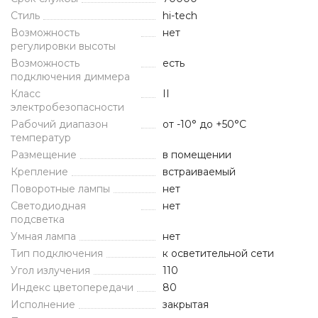
Стиль
hi-tech
Возможность
нет
регулировки высоты
Возможность
есть
подключения диммера
Класс
II
электробезопасности
Рабочий диапазон
от -10° до +50°С
температур
Размещение
в помещении
Крепление
встраиваемый
Поворотные лампы
нет
Светодиодная
нет
подсветка
Умная лампа
нет
Тип подключения
к осветительной сети
Угол излучения
110
Индекс цветопередачи
80
Исполнение
закрытая