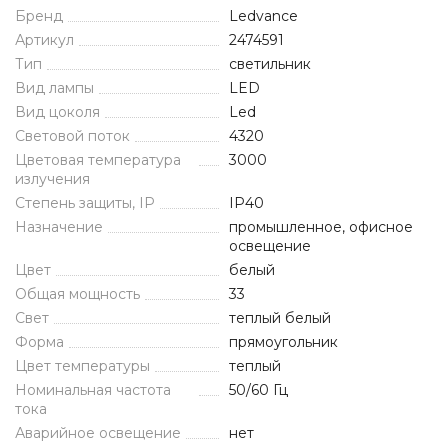
Бренд
Ledvance
Артикул
2474591
Тип
светильник
Вид лампы
LED
Вид цоколя
Led
Световой поток
4320
Цветовая температура
3000
излучения
Степень защиты, IP
IP40
Назначение
промышленное, офисное
освещение
Цвет
белый
Общая мощность
33
Свет
теплый белый
Форма
прямоугольник
Цвет температуры
теплый
Номинальная частота
50/60 Гц
тока
Аварийное освещение
нет