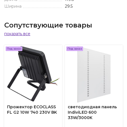
Ширина
29.5
Сопутствующие товары
показать все
Под заказ
Под заказ
Прожектор ECOCLASS
светодиодная панель
FL G2 10W 740 230V BK
IndiviLED 600
33W/3000K