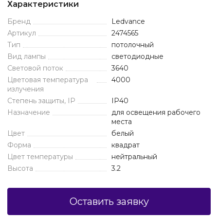
Характеристики
Бренд
Ledvance
Артикул
2474565
Тип
потолочный
Вид лампы
светодиодные
Световой поток
3640
Цветовая температура
4000
излучения
Степень защиты, IP
IP40
Назначение
для освещения рабочего
места
Цвет
белый
Форма
квадрат
Цвет температуры
нейтральный
Высота
3.2
Оставить заявку