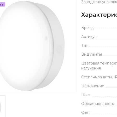
Заводская упаковк
аз
Характери
Бренд
Артикул
Тип
Вид лампы
Цветовая темпера
излучения
Степень защиты, I
Назначение
Цвет
Общая мощность
Свет