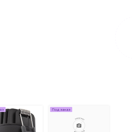
аз
Под заказ
Под за