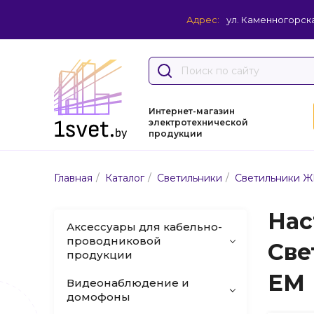
Адрес:
ул. Каменногорска
Интернет-магазин
электротехнической
продукции
/
/
/
Главная
Каталог
Светильники
Светильники Ж
Нас
Аксессуары для кабельно-
проводниковой
Све
продукции
EM
Видеонаблюдение и
домофоны