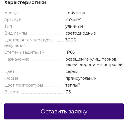
Характеристики
Бренд
Ledvance
Артикул
2475374
Тип
уличный
Вид лампы
светодиодные
Цветовая температура
3000
излучения
Степень защиты, IP
IP66
Назначение
освещение улиц, парков,
аллей, дорог и магистралей
Цвет
серый
Форма
прямоугольник
Цвет температуры
теплый
Высота
7.3
Оставить заявку