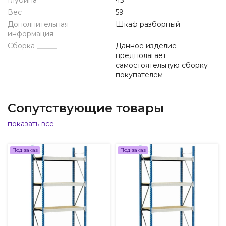
Глубина
45
Вес
59
Дополнительная
Шкаф разборный
информация
Сборка
Данное изделие
предполагает
самостоятельную сборку
покупателем
Сопутствующие товары
показать все
Под заказ
Под заказ