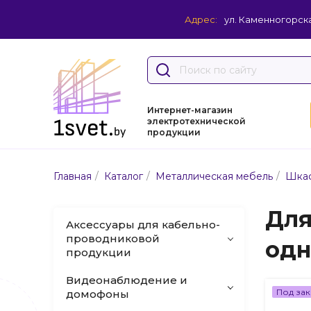
Адрес:
ул. Каменногорска
Интернет-магазин
электротехнической
продукции
/
/
/
Главная
Каталог
Металлическая мебель
Шка
Для
Аксессуары для кабельно-
проводниковой
одн
продукции
Видеонаблюдение и
Под зак
домофоны