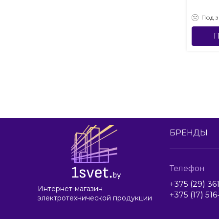
Под з
П
БРЕНДЫ
Телефон
+375 (29) 36
Интернет-магазин
+375 (17) 51
электротехнической продукции