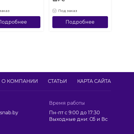
заказ
Под заказ
Под
Подробнее
Подробнее
О КОМПАНИИ
СТАТЬИ
КАРТА САЙТА
Время работы
snab.by
Пн-пт с 9:00 до 17:30
Выходные дни: Сб и Вс