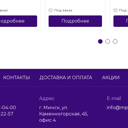
аказ
Под заказ
Под 
одробнее
Подробнее
КОНТАКТЫ
ДОСТАВКА И ОПЛАТА
АКЦИИ
Адрес
E-mail
1-04-00
г. Минск, ул.
info@mp
6-22-57
Каменногорская, 45,
офис 4