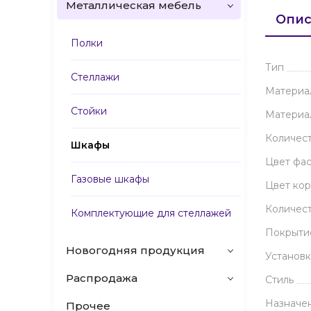
Металлическая мебель
Опис
Полки
Тип
Стеллажи
Материа
Стойки
Материа
Количес
Шкафы
Цвет фа
Газовые шкафы
Цвет кор
Количест
Комплектующие для стеллажей
Покрыти
Новогодняя продукция
Установк
Распродажа
Стиль
Назначе
Прочее