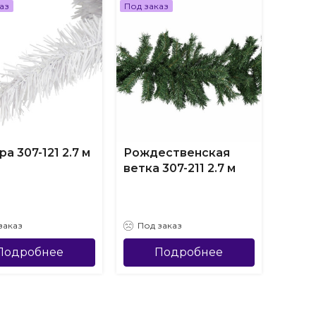
аз
Под заказ
Под за
а 307-121 2.7 м
Рождественская
Рожд
ветка 307-211 2.7 м
ветка
заказ
Под заказ
Под
Подробнее
Подробнее