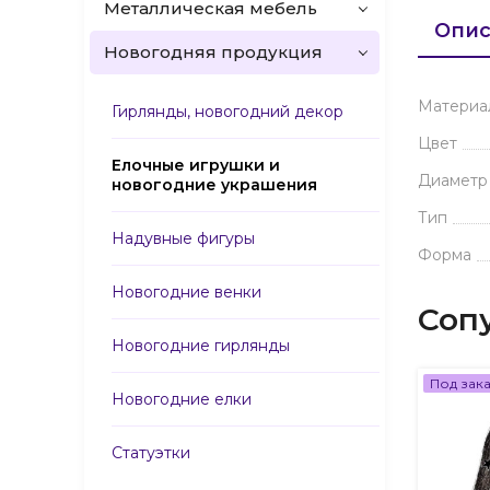
Металлическая мебель
Опис
Новогодняя продукция
Материа
Гирлянды, новогодний декор
Цвет
Елочные игрушки и
Диаметр
новогодние украшения
Тип
Надувные фигуры
Форма
Новогодние венки
Соп
Новогодние гирлянды
Под зак
Новогодние елки
Статуэтки