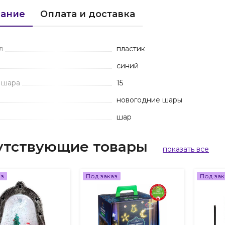
ание
Оплата и доставка
л
пластик
синий
 шара
15
новогодние шары
шар
утствующие товары
показать все
аз
Под заказ
Под зак