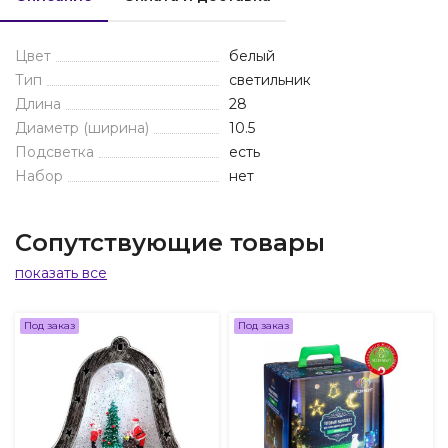
Цвет
белый
Тип
светильник
Длина
28
Диаметр (ширина)
10.5
Подсветка
есть
Набор
нет
Сопутствующие товары
показать все
Под заказ
Под заказ