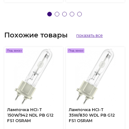
Похожие товары
показать все
Под заказ
Под заказ
Лампочка HCI-T
Лампочка HCI-T
150W/942 NDL PB G12
35W/830 WDL PB G12
FS1 OSRAM
FS1 OSRAM