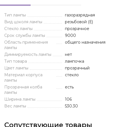
Тип лампы
газоразрядная
Вид цоколя лампы
резьбовой (Е)
Стекло лампы
прозрачное
Срок службы лампы
9000
Область применения
общего назначения
лампы
Диммируемость лампы
нет
Тип товара
лампочка
Цвет лампы
прозрачный
Материал корпуса
стекло
лампы
Прозрачная колба
есть
лампы
Ширина лампы
106
Вес лампы
530.30
Сопутствующие товары