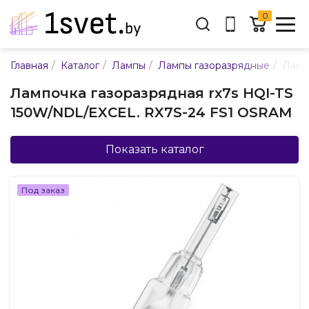
0
Адрес:
/
/
/
/
Главная
Каталог
Лампы
Лампы газоразрядные
Ламп
ул. Каменногорская, 45
Лампочка газоразрядная rх7s HQI-TS
Время работы:
150W/NDL/EXCEL. RX7S-24 FS1 OSRAM
Пн-пт с 9:00 до 17:30
E-mail:
info@mpsnab.by
Показать каталог
361-04-00
+375(29)
Под заказ
Заказать звонок