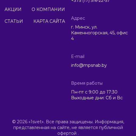
+375 (17) 516-22-57
АКЦИИ
О КОМПАНИИ
Адрес
СТАТЬИ
КАРТА САЙТА
г. Минск, ул.
Каменногорская, 45, офис
4
E-mail
info@mpsnab.by
Время работы
Пн-пт с 9:00 до 17:30
Выходные дни: Сб и Вс
© 2026 «1svet». Все права защищены. Информация,
представленная на сайте, не является публичной
офертой .