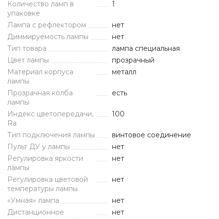
Количество ламп в
1
упаковке
Лампа с рефлектором
нет
Диммируемость лампы
нет
Тип товара
лампа специальная
Цвет лампы
прозрачный
Материал корпуса
металл
лампы
Прозрачная колба
есть
лампы
Индекс цветопередачи,
100
Ra
Тип подключения лампы
винтовое соединение
Пульт ДУ у лампы
нет
Регулировка яркости
нет
лампы
Регулировка цветовой
нет
температуры лампы
«Умная» лампа
нет
Дистанционное
нет