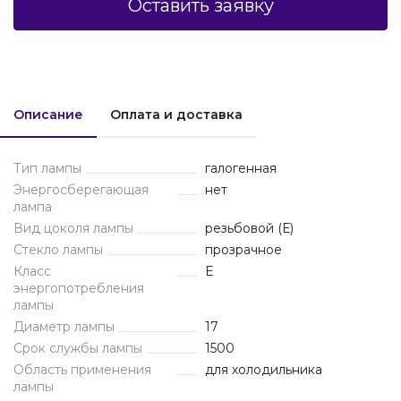
Оставить заявку
Описание
Оплата и доставка
Тип лампы
галогенная
Энергосберегающая
нет
лампа
Вид цоколя лампы
резьбовой (Е)
Стекло лампы
прозрачное
Класс
E
энергопотребления
лампы
Диаметр лампы
17
Срок службы лампы
1500
Область применения
для холодильника
лампы