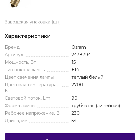
Заводская упаковка (шт)
Характеристики
Бренд
Osram
Артикул
2478794
Мощность, Вт
15
Тип цоколя лампы
Е14
Цвет свечения лампы
теплый белый
Цветовая температура,
2700
К
Световой поток, Lm
90
Форма лампы
трубчатая (линейная)
Рабочее напряжение, В
230
Длина, мм
54