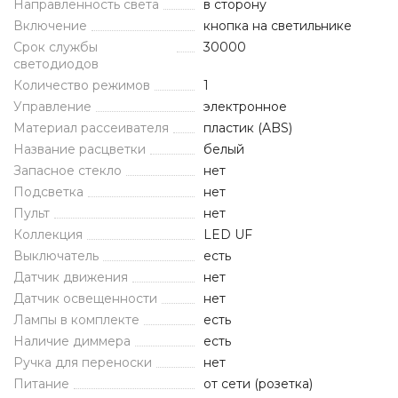
Направленность света
в сторону
Включение
кнопка на светильнике
Срок службы
30000
светодиодов
Количество режимов
1
Управление
электронное
Материал рассеивателя
пластик (ABS)
Название расцветки
белый
Запасное стекло
нет
Подсветка
нет
Пульт
нет
Коллекция
LED UF
Выключатель
есть
Датчик движения
нет
Датчик освещенности
нет
Лампы в комплекте
есть
Наличие диммера
есть
Ручка для переноски
нет
Питание
от сети (розетка)