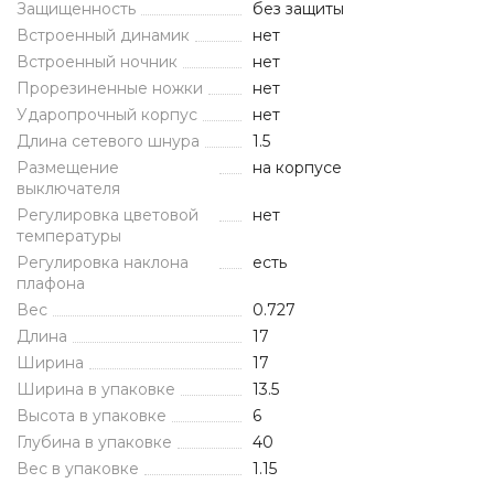
Защищенность
без защиты
Встроенный динамик
нет
Встроенный ночник
нет
Прорезиненные ножки
нет
Ударопрочный корпус
нет
Длина сетевого шнура
1.5
Размещение
на корпусе
выключателя
Регулировка цветовой
нет
температуры
Регулировка наклона
есть
плафона
Вес
0.727
Длина
17
Ширина
17
Ширина в упаковке
13.5
Высота в упаковке
6
Глубина в упаковке
40
Вес в упаковке
1.15