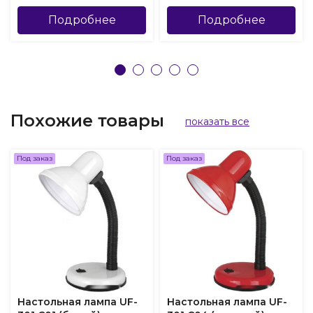
Подробнее
Подробнее
Похожие товары
показать все
Под заказ
Под заказ
Настольная лампа UF-
Настольная лампа UF-