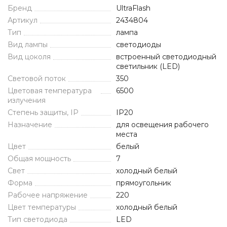
Бренд
UltraFlash
Артикул
2434804
Тип
лампа
Вид лампы
светодиоды
Вид цоколя
встроенный светодиодный
светильник (LED)
Световой поток
350
Цветовая температура
6500
излучения
Степень защиты, IP
IP20
Назначение
для освещения рабочего
места
Цвет
белый
Общая мощность
7
Свет
холодный белый
Форма
прямоугольник
Рабочее напряжение
220
Цвет температуры
холодный белый
Тип светодиода
LED