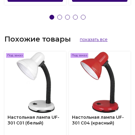
Похожие товары
показать все
Под заказ
Под заказ
Настольная лампа UF-
Настольная лампа UF-
301 С01 (белый)
301 С04 (красный)