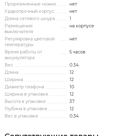
Прорезиненные ножки
нет
Ударопрочный корпус
нет
Длина сетевого шнура
1
Размещение
на корпусе
выключателя
Регулировка цветовой
нет
температуры
Время работы от
5 часов
аккумулятора
Вес
0.34
Длина
12
Ширина
12
Диаметр плафона
10
Ширина в упаковке
12
Высота в упаковке
37
Глубина в упаковке
12
Вес в упаковке
0.34