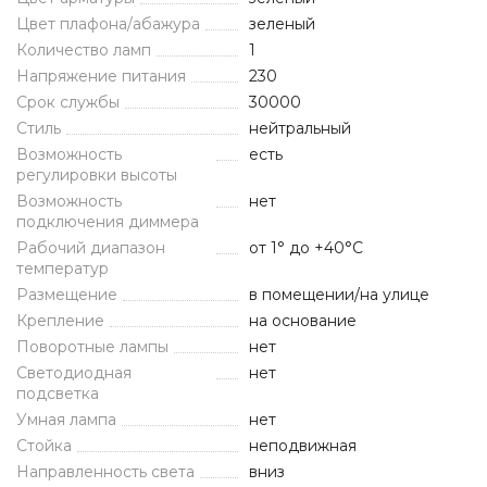
Цвет плафона/абажура
зеленый
Количество ламп
1
Напряжение питания
230
Срок службы
30000
Стиль
нейтральный
Возможность
есть
регулировки высоты
Возможность
нет
подключения диммера
Рабочий диапазон
от 1° до +40°С
температур
Размещение
в помещении/на улице
Крепление
на основание
Поворотные лампы
нет
Светодиодная
нет
подсветка
Умная лампа
нет
Стойка
неподвижная
Направленность света
вниз