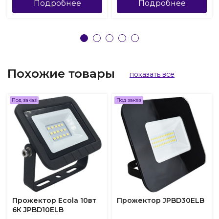
Подробнее
Подробнее
Похожие товары
показать все
Под заказ
Под заказ
Прожектор Ecola 10вт
Прожектор JPBD30ELB
6К JPBD10ELB