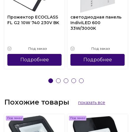
Прожектор ECOCLASS
светодиодная панель
FL G2 10W 740 230V BK
IndiviLED 600
33W/3000K
Под заказ
Под заказ
Подробнее
Подробнее
Похожие товары
показать все
Под заказ
Под заказ