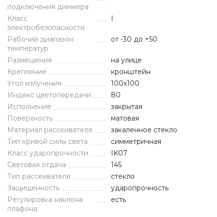
подключения диммера
Класс
I
электробезопасности
Рабочий диапазон
от -30 до +50
температур
Размещение
на улице
Крепление
кронштейн
Угол излучения
100х100
Индекс цветопередачи
80
Исполнение
закрытая
Поверхность
матовая
Материал рассеивателя
закаленное стекло
Тип кривой силы света
симметричная
Класс ударопрочности
IK07
Световая отдача
145
Тип рассеивателя
стекло
Защищенность
ударопрочность
Регулировка наклона
есть
плафона