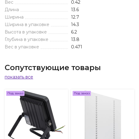
Вес
0.42
Длина
13.6
Ширина
12.7
Ширина в упаковке
14.3
Высота в упаковке
6.2
Глубина в упаковке
13.8
Вес в упаковке
0.471
Сопутствующие товары
показать все
Под заказ
Под заказ