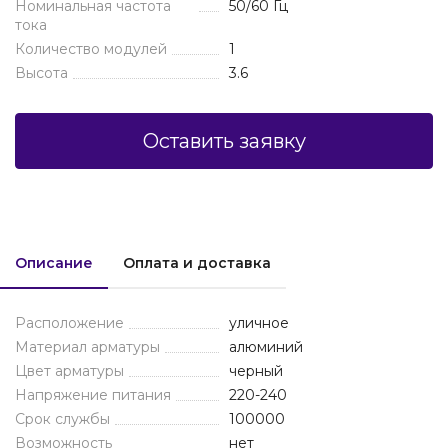
Номинальная частота
50/60 Гц
тока
Количество модулей
1
Высота
3.6
Оставить заявку
Описание
Оплата и доставка
Расположение
уличное
Материал арматуры
алюминий
Цвет арматуры
черный
Напряжение питания
220-240
Срок службы
100000
Возможность
нет