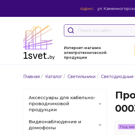
Адрес:
ул. Каменногорска
Интернет-магазин
электротехнической
продукции
/
/
/
Главная
Каталог
Светильники
Светодиодные
Про
Аксессуары для кабельно-
проводниковой
000
продукции
Видеонаблюдение и
Под зак
домофоны