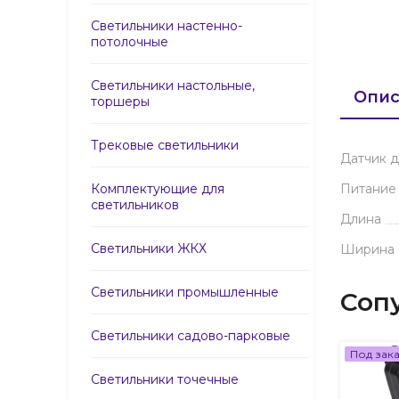
Светильники настенно-
потолочные
Светильники настольные,
Опис
торшеры
Трековые светильники
Датчик 
Комплектующие для
Питание
светильников
Длина
Светильники ЖКХ
Ширина
Светильники промышленные
Соп
Светильники садово-парковые
Под зак
Светильники точечные