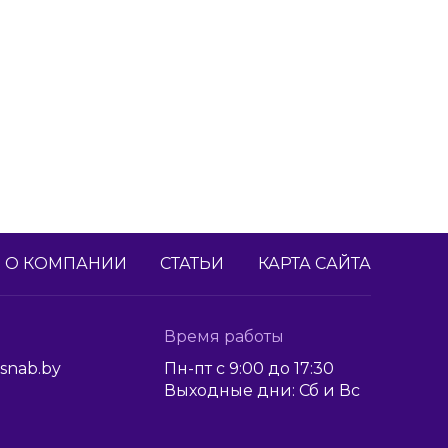
О КОМПАНИИ
СТАТЬИ
КАРТА САЙТА
Время работы
snab.by
Пн-пт с 9:00 до 17:30
Выходные дни: Сб и Вс