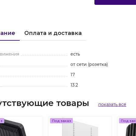
ание
Оплата и доставка
движения
есть
от сети (розетка)
17
13.2
утствующие товары
показать все
аз
Под заказ
Под зак