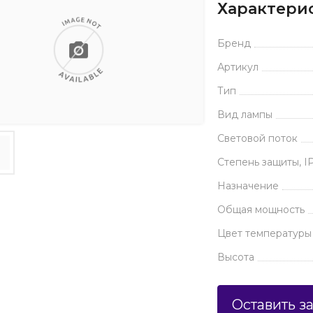
Характери
Бренд
Артикул
Тип
Вид лампы
Световой поток
Степень защиты, I
Назначение
Общая мощность
Цвет температуры
Высота
Оставить з