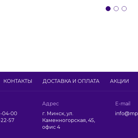
КОНТАКТЫ
ДОСТАВКА И ОПЛАТА
АКЦИИ
Адрес
E-mail
1-04-00
г. Минск, ул.
info@mp
6-22-57
Каменногорская, 45,
офис 4