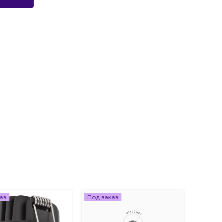
аз
Под заказ
Под за