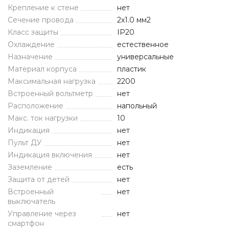
Крепление к стене
нет
Сечение провода
2х1.0 мм2
Класс защиты
IP20
Охлаждение
естественное
Назначение
универсальные
Материал корпуса
пластик
Максимальная нагрузка
2200
Встроенный вольтметр
нет
Расположение
напольный
Макс. ток нагрузки
10
Индикация
нет
Пульт ДУ
нет
Индикация включения
нет
Заземление
есть
Защита от детей
нет
Встроенный
нет
выключатель
Управление через
нет
смартфон