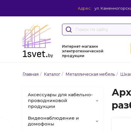
Адрес:
ул. Каменногорска
Интернет-магазин
электротехнической
продукции
/
/
/
Главная
Каталог
Металлическая мебель
Шка
Арх
Аксессуары для кабельно-
проводниковой
раз
продукции
Видеонаблюдение и
домофоны