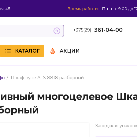
я, 45
Время работы:
Пн-пт с 9:00 до 1
361-04-00
+375(29)
КАТАЛОГ
АКЦИИ
/
фы
Шкаф-купе АLS 8818 разборный
ивный многоцелевое Шка
борный
Заводская упаковк