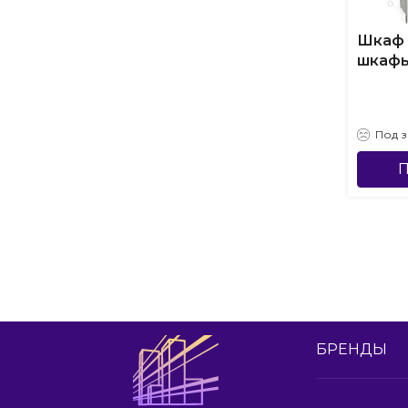
Шкаф 
шкафы
Под з
П
БРЕНДЫ