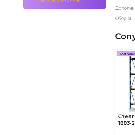
персональных данных
Дополни
Сборка
Соп
Под зак
Стелл
1883-2