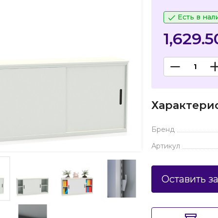
Есть в нал
1,629.
Характери
Бренд
Артикул
Оставить з