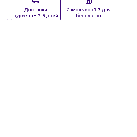
Доставка
Самовывоз 1-3 дня
курьером 2-5 дней
бесплатно