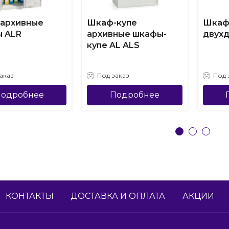
архивные
Шкаф-купе
Шкаф
 ALR
архивные шкафы-
двух
купе AL ALS
аказ
Под заказ
Под 
одробнее
Подробнее
КОНТАКТЫ
ДОСТАВКА И ОПЛАТА
АКЦИИ