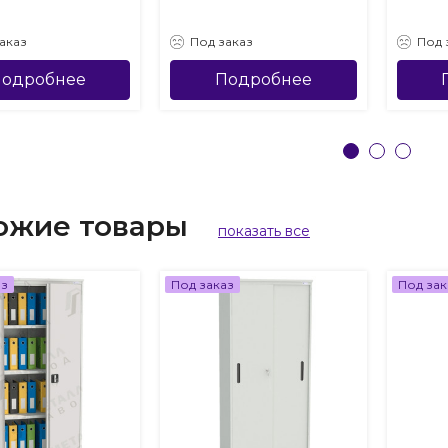
аказ
Под заказ
Под 
одробнее
Подробнее
ожие товары
показать все
аз
Под заказ
Под зак